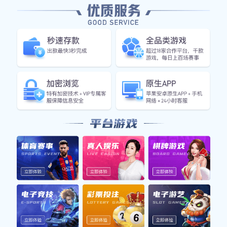
后，讨论双方球队的战术布置和球员表现；最后，我们将展
望未来两队的发展潜力以及对整个联赛的影响。通过这些分
析，希望能够让读者更深入地了解这场激烈对抗背后的故
事。
1、比赛的重要性与历史渊源
恒大与天海之间的对决，不仅仅是一场普通的联赛赛事，更
是在中国足球历史上具有重要意义的一役。作为近年来崛起
的足球强队，恒大凭借雄厚的资金实力和丰富的人才储备，
多次夺得中超冠军。而天海虽然成立时间较短，但其背后也
有着深厚的足球文化积淀。因此，这场比赛不仅关乎积分榜
上的排名，也是两队荣誉之争。
回顾过去，两队曾多次交手，互有胜负，每一次碰撞都火花
四溅。这种竞争关系不仅提升了球员们的斗志，也吸引了大
量球迷关注。对于恒大而言，他们希望能继续保持霸主地
位，而天海则急于在强敌面前证明自己的实力。这种浓厚的