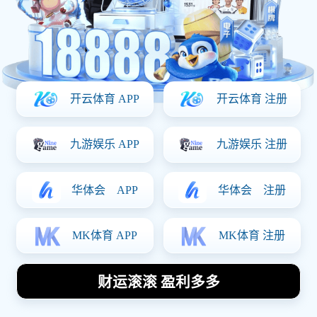
明星篮球推荐助你找到最佳
球员和赛事分析提升你的观
赛体验和投注策略
2026-05-01
1
分享
在当今的篮球世界中，明星球员和赛事分析对观赛体验和投
注策略具有重要影响。本文将从四个方面探讨“明星篮球推荐
如何帮助你找到最佳球员及赛事分析，以提升观赛体验和投
注策略”。首先，我们将介绍明星球员的重要性及其对比赛结
果的影响；其次，分析赛事数据与统计信息如何帮助我们更
好地理解比赛形势；接着，讨论有效的投注策略以及如何利