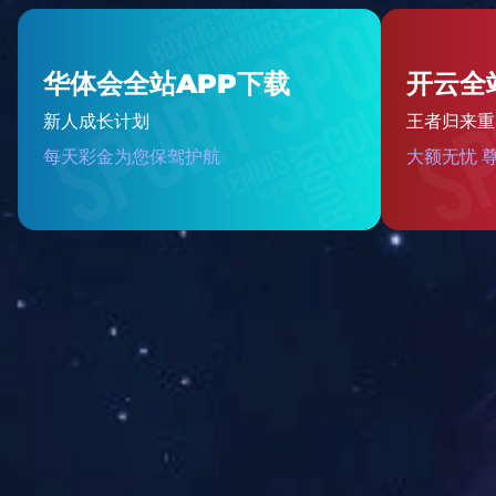
宏大足球培训班助力青
旅
2026-04-30
1
在当今社会，足球不仅是一项运动，更是许多年轻
球梦想的平台，帮助他们在技术、心理和团队合作
及丰富的比赛经验，宏大足球培训班致力于培养出
探讨宏大足球培训班如何助力青少年成长，从而实
养、团队合作意识的建立以及职业发展的引导。每
程。
1、专业训练的重要性