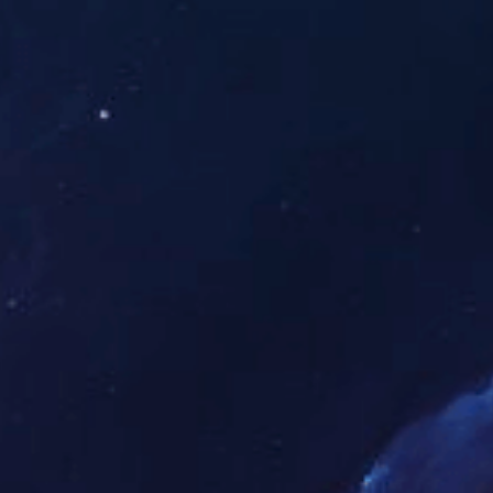
合作实例
企业要闻
服务类型
咨询
hth.com
推荐文章
路人王和篮球明星
2026-06-18
篮球明星虚拟操控游戏带你体