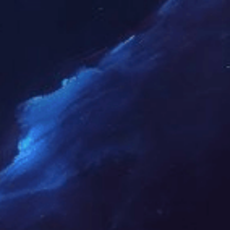
验真实赛场激情与策略的完美
结合
2026-06-17
篮球明星与漫画画风的完美结
合展现运动与艺术的激情碰撞
2026-06-14
汤姆篮球明星的成就与影响力
分析及其在篮球界的地位探讨
2026-06-13
足球明星的孩子性别揭秘男孩
女孩各有多少比例
2026-05-23
足球明星们的求学历程与英语
学习的真实故事分享
2026-05-23