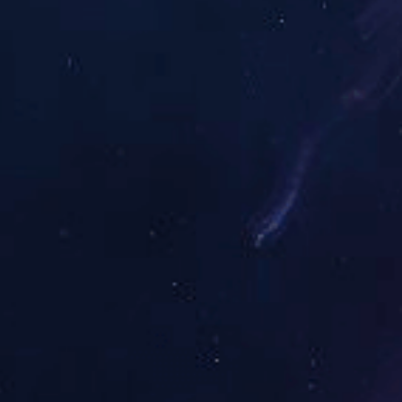
专业训练是青少年成长过程中至关重要的一环。宏
富的教学经验，还对青少年的身心发展有深刻理解
术指导，从基本功到战术素养都能得到充分锻炼。
此外，宏大足球培训班还根据不同年龄段和水平设
习与成长。这种个性化的训练方式，使得每位年轻
实基础。
更重要的是，这种专业训练不仅仅局限于个人技能
学饮食指导，学员们可以增强体能，提高抗压能力
2、心理素质的培养
在竞技体育中，心理素质往往是决定胜负的重要因
过定期举办心理辅导课程来帮助他们应对比赛压力
冷静，并做出正确决策。
此外，通过模拟比赛等形式，在实际情境中让学员
在这种情况下，他们不仅学习如何处理自身情绪，
通过这些举措，宏大足球培训班帮助青少年树立积
信心将伴随他们终生，不仅仅是在体育领域，也会